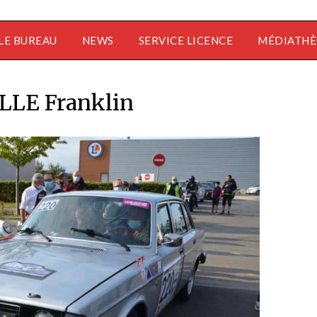
LE BUREAU
NEWS
SERVICE LICENCE
MÉDIATH
LLE Franklin