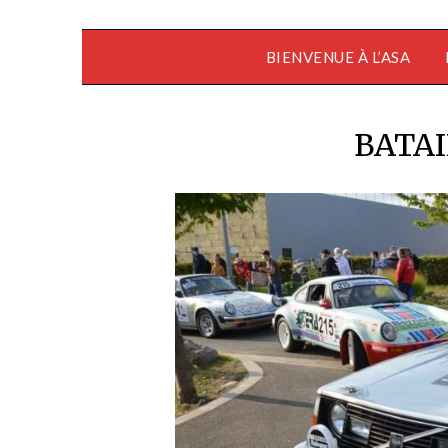
BIENVENUE À L’ASA
BATAI