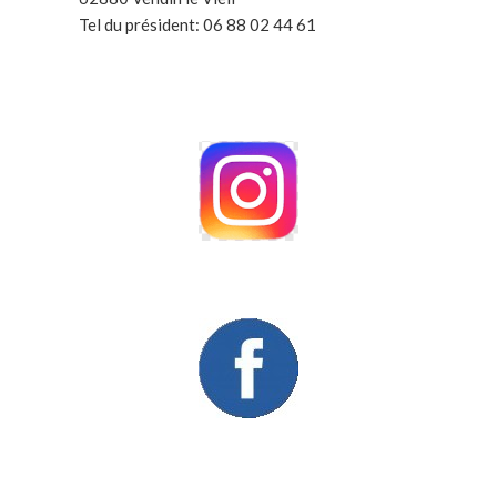
Tel du président: 06 88 02 44 61