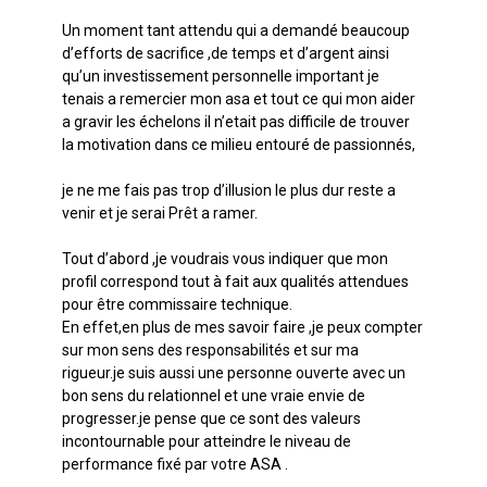
Un moment tant attendu qui a demandé beaucoup
d’efforts de sacrifice ,de temps et d’argent ainsi
qu’un investissement personnelle important je
tenais a remercier mon asa et tout ce qui mon aider
a gravir les échelons il n’etait pas difficile de trouver
la motivation dans ce milieu entouré de passionnés,
je ne me fais pas trop d’illusion le plus dur reste a
venir et je serai
Prêt a ramer.
Tout d’abord ,je voudrais vous indiquer que mon
profil correspond tout à fait aux qualités attendues
pour être commissaire technique.
En effet,en plus de mes savoir faire ,je peux compter
sur mon sens des responsabilités et sur ma
rigueur.je suis aussi une personne ouverte avec un
bon sens du relationnel et une vraie envie de
progresser.je pense que ce sont des valeurs
incontournable pour atteindre le niveau de
performance fixé par votre ASA .