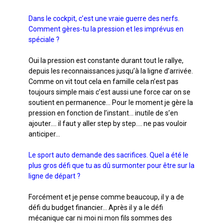
Dans le cockpit, c’est une vraie guerre des nerfs.
Comment gères-tu la pression et les imprévus en
spéciale ?
Oui la pression est constante durant tout le rallye,
depuis les reconnaissances jusqu’à la ligne d’arrivée.
Comme on vit tout cela en famille cela n’est pas
toujours simple mais c’est aussi une force car on se
soutient en permanence… Pour le moment je gère la
pression en fonction de l’instant… inutile de s’en
ajouter…. il faut y aller step by step…. ne pas vouloir
anticiper…
Le sport auto demande des sacrifices. Quel a été le
plus gros défi que tu as dû surmonter pour être sur la
ligne de départ ?
Forcément et je pense comme beaucoup, il y a de
défi du budget financier… Après il y a le défi
mécanique car ni moi ni mon fils sommes des