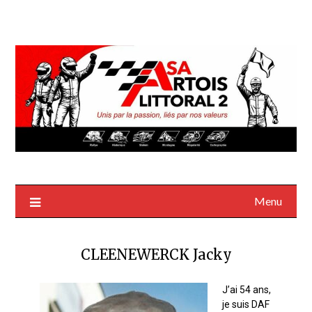
Menu
CLEENEWERCK Jacky
J’ai 54 ans,
je suis DAF