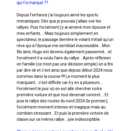
qui t’a marqué ??
Depuis l’enfance j’ai toujours aimé les sports
mécaniques. Dès que je pouvais j’allais voir les
rallyes. Puis forcément j’y ai amené mon épouse et
mes enfants…. Mais toujours simplement en
spectateur, le passage derrière le volant n’était qu’un
rêve qui à l’époque me semblait inaccessible… Mon
fils ainé, Hugo est devenu également passionné… et
forcément il a voulu faire du rallye… Après réflexion
en famille (ce n’est pas une décision simple) on a fini
par dire ok et c’est ainsi que depuis début 2024 nous
sommes dans la course !!!! Le moment le plus
marquant… c’est difficile car il y en a plusieurs….
Forcément le jour où on est allé chercher notre
première voiture et que tout devenait concret…. Et
puis le rallye des routes du nord 2024 (le premier),
forcément moment intense et magique mais au
combien stressant… Et puis la première victoire de
classe sur ce même rallye… joie indescriptible