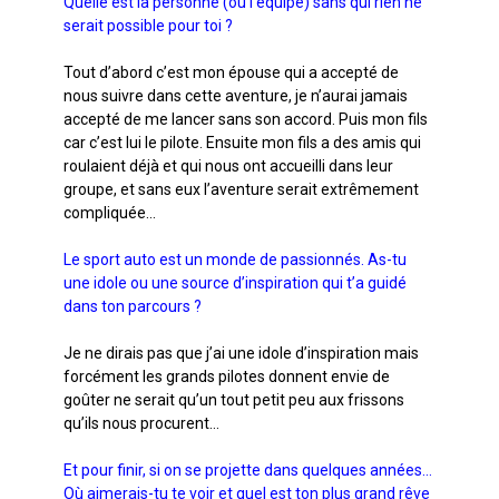
Quelle est la personne (ou l’équipe) sans qui rien ne
serait possible pour toi ?
Tout d’abord c’est mon épouse qui a accepté de
nous suivre dans cette aventure, je n’aurai jamais
accepté de me lancer sans son accord. Puis mon fils
car c’est lui le pilote. Ensuite mon fils a des amis qui
roulaient déjà et qui nous ont accueilli dans leur
groupe, et sans eux l’aventure serait extrêmement
compliquée…
Le sport auto est un monde de passionnés. As-tu
une idole ou une source d’inspiration qui t’a guidé
dans ton parcours ?
Je ne dirais pas que j’ai une idole d’inspiration mais
forcément les grands pilotes donnent envie de
goûter ne serait qu’un tout petit peu aux frissons
qu’ils nous procurent…
Et pour finir, si on se projette dans quelques années…
Où aimerais-tu te voir et quel est ton plus grand rêve