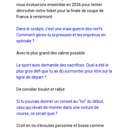
nous évoluerons ensemble en 2026 pour tenter
décrocher notre ticket pour la finale de coupe de
France à remirmont
Dans le cockpit, c’est une vraie guerre des nerfs.
Comment gères-tu la pression et les imprévus en
spéciale ?
Avec le plus grand des calme possible
Le sport auto demande des sacrifices. Quel a été le
plus gros défi que tu as dû surmonter pour être sur la
ligne de départ ?
De concilier boulot et rallye
Si tu pouvais donner un conseil au “toi” du début,
celui qui rêvait de monter dans une voiture de
course, ce serait quoi ?
Croit en toi n’écoutes personne et bosse comme