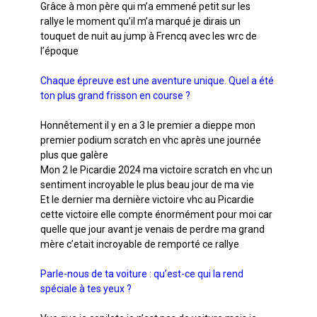
Grâce à mon père qui m’a emmené petit sur les
rallye le moment qu’il m’a marqué je dirais un
touquet de nuit au jump à Frencq avec les wrc de
l’époque
Chaque épreuve est une aventure unique. Quel a été
ton plus grand frisson en course ?
Honnêtement il y en a 3 le premier a dieppe mon
premier podium scratch en vhc après une journée
plus que galère
Mon 2 le Picardie 2024 ma victoire scratch en vhc un
sentiment incroyable le plus beau jour de ma vie
Et le dernier ma dernière victoire vhc au Picardie
cette victoire elle compte énormément pour moi car
quelle que jour avant je venais de perdre ma grand
mère c’etait incroyable de remporté ce rallye
Parle-nous de ta voiture : qu’est-ce qui la rend
spéciale à tes yeux ?