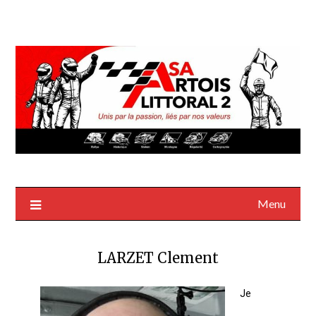
Menu
LARZET Clement
Je