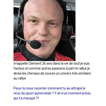
m’appelle Clement 26 ans dans la vie de tout je suis
facteur et comme autres passions à part le rallye je
dirais les chevaux de course un univers très similaire
au rallye
Peux-tu nous raconter comment tu as attrapé le
virus du sport automobile ? Y at-il un moment précis
qui t’a marqué ??