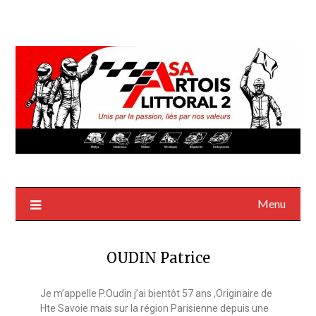
Menu
OUDIN Patrice
Je m’appelle P.Oudin j’ai bientôt 57 ans ,Originaire de
Hte Savoie mais sur la région Parisienne depuis une