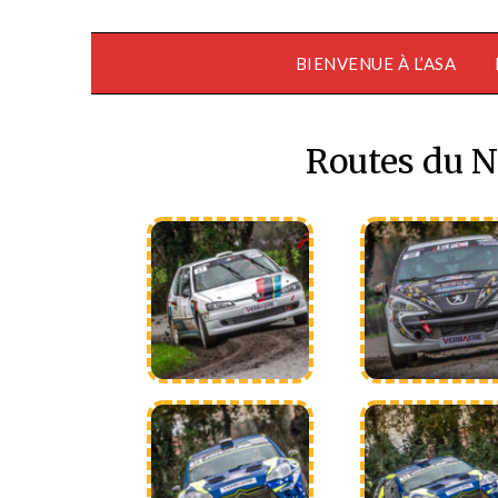
BIENVENUE À L’ASA
Routes du 