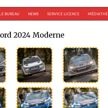
LE BUREAU
NEWS
SERVICE LICENCE
MÉDIATH
Nord 2024 Moderne