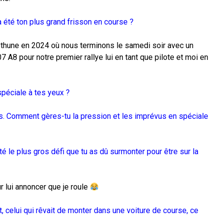
 été ton plus grand frisson en course ?
Béthune en 2024 où nous terminons le samedi soir avec un
A8 pour notre premier rallye lui en tant que pilote et moi en
 spéciale à tes yeux ?
rfs. Comment gères-tu la pression et les imprévus en spéciale
é le plus gros défi que tu as dû surmonter pour être sur la
r lui annoncer que je roule
t, celui qui rêvait de monter dans une voiture de course, ce