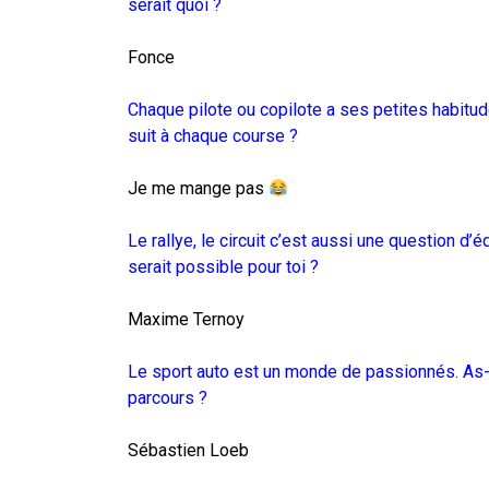
serait quoi ?
Fonce
Chaque pilote ou copilote a ses petites habitudes
suit à chaque course ?
Je me mange pas
Le rallye, le circuit c’est aussi une question d’
serait possible pour toi ?
Maxime Ternoy
Le sport auto est un monde de passionnés. As-tu
parcours ?
Sébastien Loeb