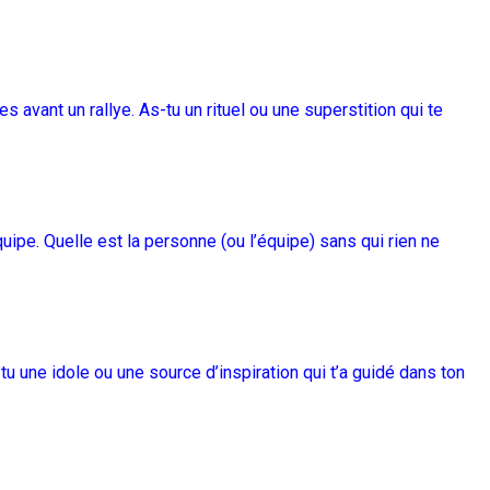
 avant un rallye. As-tu un rituel ou une superstition qui te
équipe. Quelle est la personne (ou l’équipe) sans qui rien ne
 une idole ou une source d’inspiration qui t’a guidé dans ton