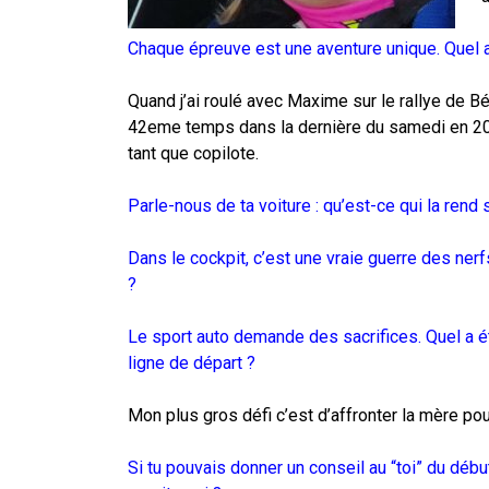
Chaque épreuve est une aventure unique. Quel a
Quand j’ai roulé avec Maxime sur le rallye de 
42eme temps dans la dernière du samedi en 207 
tant que copilote.
Parle-nous de ta voiture : qu’est-ce qui la rend
Dans le cockpit, c’est une vraie guerre des ne
?
Le sport auto demande des sacrifices. Quel a ét
ligne de départ ?
Mon plus gros défi c’est d’affronter la mère pou
Si tu pouvais donner un conseil au “toi” du débu