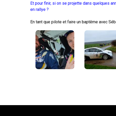
Et pour finir, si on se projette dans quelques a
en rallye ?
En tant que pilote et faire un baptême avec Sé