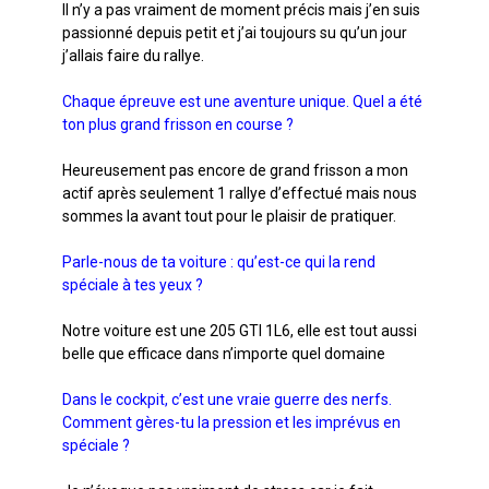
Il n’y a pas vraiment de moment précis mais j’en suis
passionné depuis petit et j’ai toujours su qu’un jour
j’allais faire du rallye.
Chaque épreuve est une aventure unique. Quel a été
ton plus grand frisson en course ?
Heureusement pas encore de grand frisson a mon
actif après seulement 1 rallye d’effectué mais nous
sommes la avant tout pour le plaisir de pratiquer.
Parle-nous de ta voiture : qu’est-ce qui la rend
spéciale à tes yeux ?
Notre voiture est une 205 GTI 1L6, elle est tout aussi
belle que efficace dans n’importe quel domaine
Dans le cockpit, c’est une vraie guerre des nerfs.
Comment gères-tu la pression et les imprévus en
spéciale ?