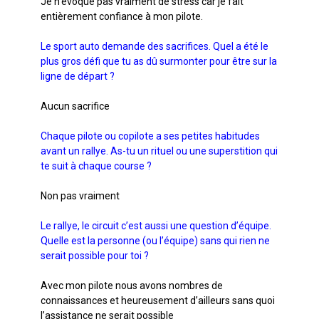
Je n’évoque pas vraiment de stress car je fait
entièrement confiance à mon pilote.
Le sport auto demande des sacrifices. Quel a été le
plus gros défi que tu as dû surmonter pour être sur la
ligne de départ ?
Aucun sacrifice
Chaque pilote ou copilote a ses petites habitudes
avant un rallye. As-tu un rituel ou une superstition qui
te suit à chaque course ?
Non pas vraiment
Le rallye, le circuit c’est aussi une question d’équipe.
Quelle est la personne (ou l’équipe) sans qui rien ne
serait possible pour toi ?
Avec mon pilote nous avons nombres de
connaissances et heureusement d’ailleurs sans quoi
l’assistance ne serait possible