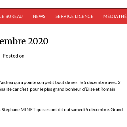
LE BUREAU
NEWS
SERVICE LICENCE
MÉDIATH
cembre 2020
Posted on
by
admin1355
 Andréa qui a pointé son petit bout de nez le 5 décembre avec 3
nalité car c’est pour le plus grand bonheur d’Elise et Romain
Stéphane MINET qui se sont dit oui samedi 5 décembre. Grand