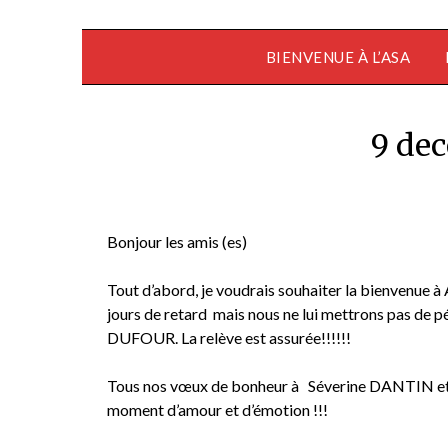
BIENVENUE À L’ASA
9 de
Bonjour les amis (es)
Tout d’abord, je voudrais souhaiter la bienvenue à
jours de retard mais nous ne lui mettrons pas de pé
DUFOUR. La relève est assurée!!!!!!
Tous nos vœux de bonheur à Séverine DANTIN et 
moment d’amour et d’émotion !!!