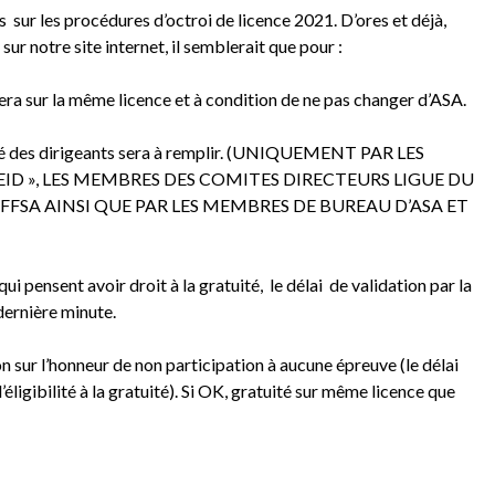
es sur les procédures d’octroi de licence 2021. D’ores et déjà,
r notre site internet, il semblerait que pour :
tera sur la même licence et à condition de ne pas changer d’ASA.
ité des dirigeants sera à remplir. (UNIQUEMENT PAR LES
ID », LES MEMBRES DES COMITES DIRECTEURS LIGUE DU
FFSA AINSI QUE PAR LES MEMBRES DE BUREAU D’ASA ET
qui pensent avoir droit à la gratuité, le délai de validation par la
dernière minute.
ion sur l’honneur de non participation à aucune épreuve (le délai
ligibilité à la gratuité). Si OK, gratuité sur même licence que