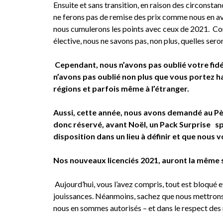
Ensuite et sans transition, en raison des circonstan
ne ferons pas de remise des prix comme nous en avi
nous cumulerons les points avec ceux de 2021. Co
élective, nous ne savons pas, non plus, quelles seron
Cependant, nous n’avons pas oublié votre fidé
n’avons pas oublié non plus que vous portez hau
régions et parfois même à l’étranger.
Aussi, cette année, nous avons demandé au Pèr
donc réservé, avant Noël, un Pack Surprise sp
disposition dans un lieu à définir et que nous
Nos nouveaux licenciés 2021, auront la même sur
Aujourd’hui, vous l’avez compris, tout est bloqué e
jouissances. Néanmoins, sachez que nous mettrons
nous en sommes autorisés – et dans le respect des 