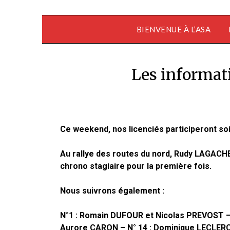
BIENVENUE À L’ASA
Les informat
Ce weekend, nos licenciés participeront soit
Au rallye des routes du nord, Rudy LAGACH
chrono stagiaire pour la première fois.
Nous suivrons également :
N°1 : Romain DUFOUR et Nicolas PREVOST – N
Aurore CARON – N° 14 : Dominique LECLERC –