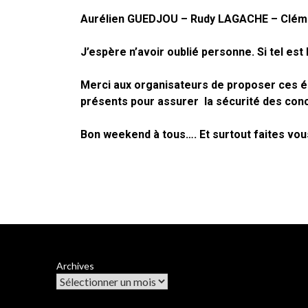
Aurélien GUEDJOU – Rudy LAGACHE – Cléme
J’espère n’avoir oublié personne. Si tel est 
Merci aux organisateurs de proposer ces é
présents pour assurer la sécurité des con
Bon weekend à tous…. Et surtout faites vous 
Archives